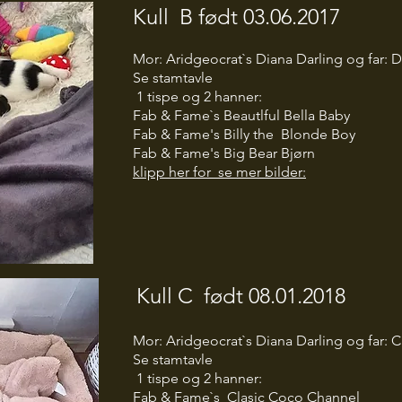
Kull B født 03.06.2017
Mor: Aridgeocrat`s Diana Darling og far: 
Se stamtavle
1 tispe og 2 hanner:
Fab & Fame`s Beautlful Bella Baby
Fab & Fame's Billy the Blonde Boy
Fab & Fame's Big Bear Bjørn
klipp her for se mer bilder:
Kull C født 08.01.2018
Mor: Aridgeocrat`s Diana Darling og far: 
Se stamtavle
1 tispe og 2 hanner:
Fab & Fame`s Clasic Coco Channel