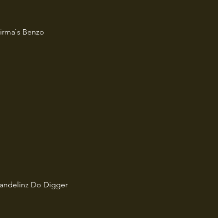
Dirma`s Benzo
Candelinz Do Digger