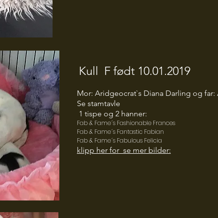
Kull F født 10.01.2019
Mor: Aridgeocrat`s Diana Darling og far
Se stamtavle
1 tispe og 2 hanner:
Fab & Fame´s Fashionable Frances
Fab & Fame´s Fantastic Fabian
Fab & Fame´s Fabulous Felicia
klipp her for se mer bilder: