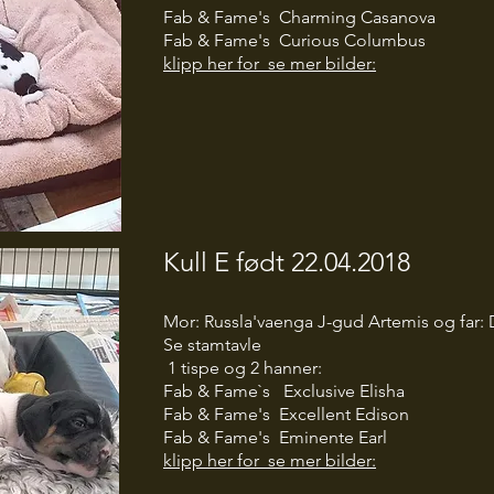
Fab & Fame's Charming Casanova
Fab & Fame's Curious Columbus
klipp her for se mer bilder:
Kull E født 22.04.2018
Mor: Russla'vaenga J-gud Artemis og far:
Se stamtavle
1 tispe og 2 hanner:
Fab & Fame`s Exclusive Elisha
Fab & Fame's Excellent Edison
Fab & Fame's Eminente Earl
klipp her for se mer bilder: